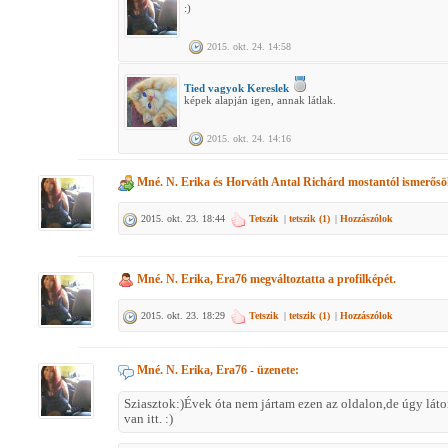
:)
2015. okt. 24. 14:58
Tied vagyok Kereslek
képek alapján igen, annak látlak.
2015. okt. 24. 14:16
Mné. N. Erika
és
Horváth Antal Richárd
mostantól ismerős
2015. okt. 23. 18:44
Tetszik
|
tetszik (
1
)
|
Hozzászólok
Mné. N. Erika, Era76
megváltoztatta a profilképét.
2015. okt. 23. 18:29
Tetszik
|
tetszik (
1
)
|
Hozzászólok
Mné. N. Erika, Era76
- üzenete:
Sziasztok:)Évek óta nem jártam ezen az oldalon,de úgy láto
van itt. :)