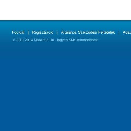
Főoldal
|
Regisztráció
|
Általános Szerződési Feltételek
|
Adat
© 2010-2014 Mobiltelo.Hu - Ingyen SMS mindenkinek!