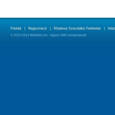
Főoldal
|
Regisztráció
|
Általános Szerződési Feltételek
|
Adat
© 2010-2014 Mobiltelo.Hu - Ingyen SMS mindenkinek!