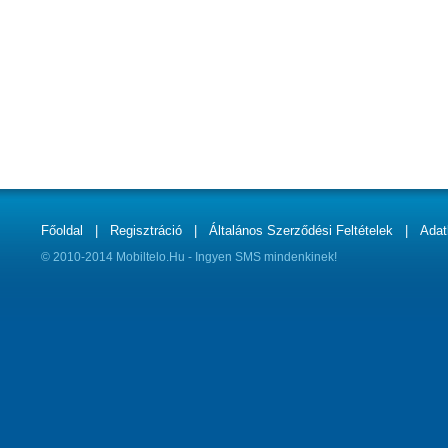
Főoldal
|
Regisztráció
|
Általános Szerződési Feltételek
|
Adat
© 2010-2014 Mobiltelo.Hu - Ingyen SMS mindenkinek!