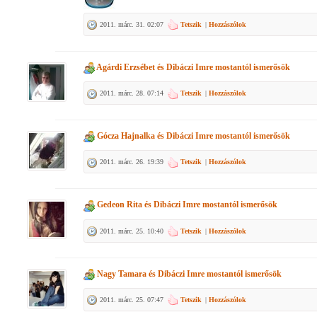
2011. márc. 31. 02:07
Tetszik
|
Hozzászólok
Agárdi Erzsébet
és
Dibáczi Imre
mostantól ismerősök
2011. márc. 28. 07:14
Tetszik
|
Hozzászólok
Gócza Hajnalka
és
Dibáczi Imre
mostantól ismerősök
2011. márc. 26. 19:39
Tetszik
|
Hozzászólok
Gedeon Rita
és
Dibáczi Imre
mostantól ismerősök
2011. márc. 25. 10:40
Tetszik
|
Hozzászólok
Nagy Tamara
és
Dibáczi Imre
mostantól ismerősök
2011. márc. 25. 07:47
Tetszik
|
Hozzászólok