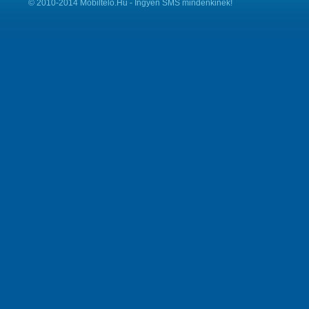
© 2010-2014 Mobiltelo.Hu - Ingyen SMS mindenkinek!