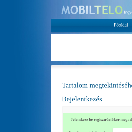
Ing
Főoldal
Tartalom megtekintéséhe
Bejelentkezés
Jelentkezz be regisztrációkor megado