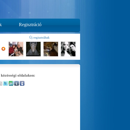
k
Regisztráció
Új regisztráltak
 közösségi oldalakon: