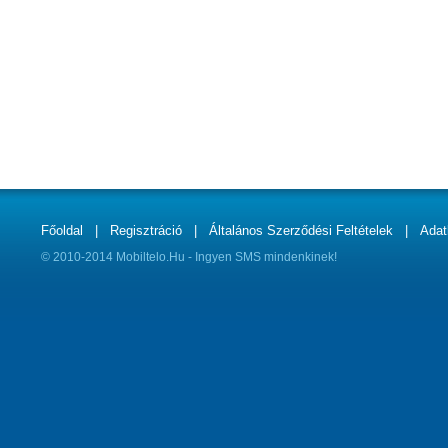
Főoldal
|
Regisztráció
|
Általános Szerződési Feltételek
|
Adat
© 2010-2014 Mobiltelo.Hu - Ingyen SMS mindenkinek!