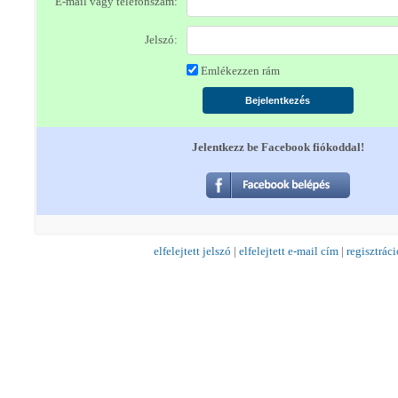
E-mail vagy telefonszám:
Jelszó:
Emlékezzen rám
Jelentkezz be Facebook fiókoddal!
elfelejtett jelszó
|
elfelejtett e-mail cím
|
regisztráci