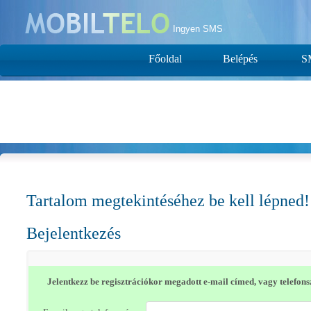
Ingyen SMS
Főoldal
Belépés
S
Tartalom megtekintéséhez be kell lépned!
Bejelentkezés
Jelentkezz be regisztrációkor megadott e-mail címed, vagy telefon