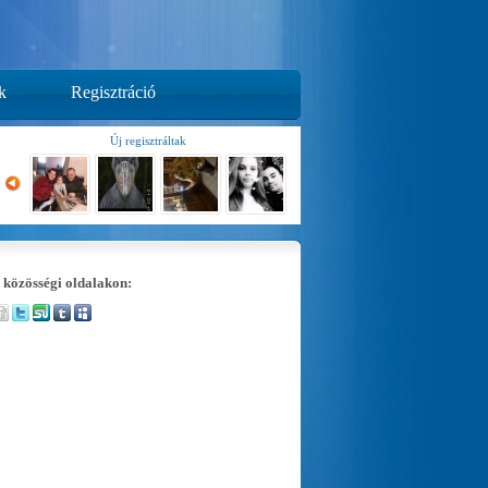
k
Regisztráció
Új regisztráltak
 közösségi oldalakon: