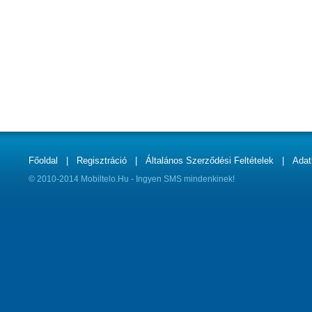
Főoldal
|
Regisztráció
|
Általános Szerződési Feltételek
|
Adat
© 2010-2014 Mobiltelo.Hu - Ingyen SMS mindenkinek!