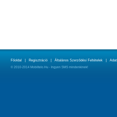
Főoldal
|
Regisztráció
|
Általános Szerződési Feltételek
|
Adat
© 2010-2014 Mobiltelo.Hu - Ingyen SMS mindenkinek!